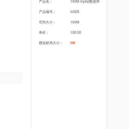
产品名：
100M mysql数据库
产品编号：
m025
空间大小：
100M
单价：
100.00
赠送邮局大小：
0M