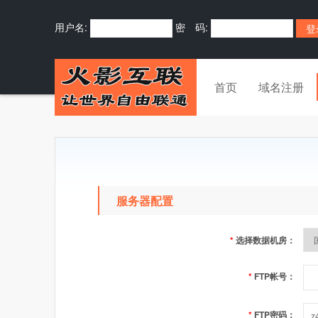
用户名:
密 码:
首页
域名注册
服务器配置
*
选择数据机房：
*
FTP帐号：
*
FTP密码：