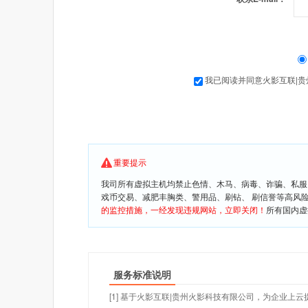
我已阅读并同意火影互联|
重要提示
我司所有虚拟主机均禁止色情、木马、病毒、诈骗、私服
戏币交易、减肥丰胸类、警用品、刷钻、 刷信誉等高风
的监控措施，一经发现违规网站，立即关闭！
所有国内虚
服务标准说明
[1] 基于火影互联|贵州火影科技有限公司，为企业上