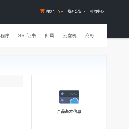
购物车
最新公告
帮助中心
0
小程序
SSL证书
邮局
云虚机
商标
产品基本信息