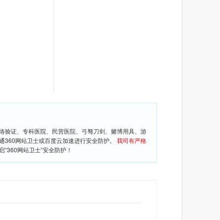
网络验证、专科医院、民营医院、弓驽刀剑、赌博用具、游
通360网站卫士或百度云加速进行安全防护。
我司有严格
360网站卫士”安全防护！