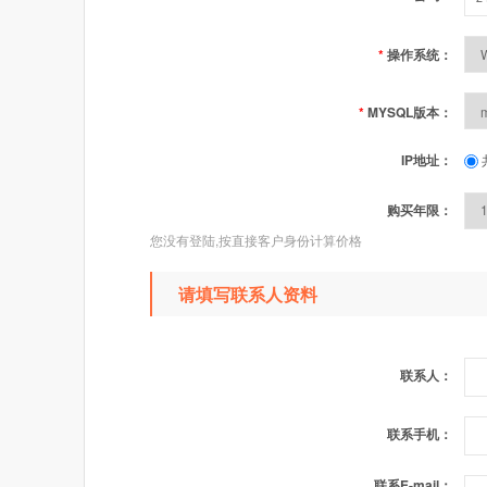
*
操作系统：
*
MYSQL版本：
IP地址：
购买年限：
您没有登陆,按直接客户身份计算价格
请填写联系人资料
联系人：
联系手机：
联系E-mail：