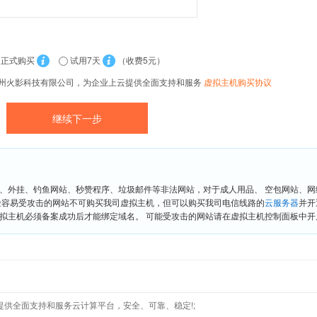
正式购买
试用7天
（收费5元）
贵州火影科技有限公司，为企业上云提供全面支持和服务
虚拟主机购买协议
、外挂、钓鱼网站、秒赞程序、垃圾邮件等非法网站，对于成人用品、 空包网站、
险容易受攻击的网站不可购买我司虚拟主机，但可以购买我司电信线路的
云服务器
并开
拟主机必须备案成功后才能绑定域名。 可能受攻击的网站请在虚拟主机控制面板中开启“
云提供全面支持和服务云计算平台，安全、可靠、稳定!;