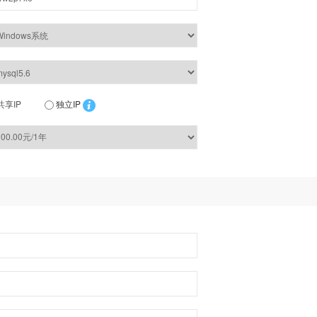
共享IP
独立IP