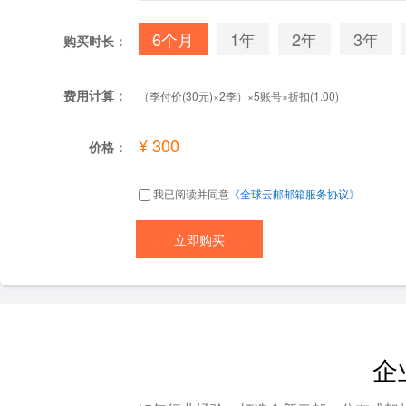
6个月
1年
2年
3年
购买时长：
费用计算：
（季付价(30元)×2季）×5账号×折扣(1.00)
¥ 300
价格：
我已阅读并同意
《全球云邮邮箱服务协议》
企