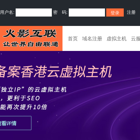
用户名:
密 码:
注册
首页
域名注册
虚拟主机
云