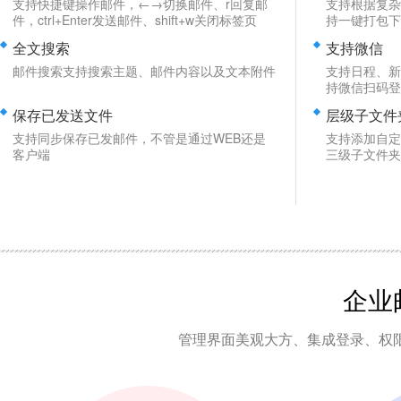
支持快捷键操作邮件，←→切换邮件、r回复邮
支持根据复杂
件，ctrl+Enter发送邮件、shift+w关闭标签页
持一键打包下
全文搜索
支持微信
邮件搜索支持搜索主题、邮件内容以及文本附件
支持日程、新
持微信扫码登
保存已发送文件
层级子文件
支持同步保存已发邮件，不管是通过WEB还是
支持添加自定
客户端
三级子文件夹
企业
管理界面美观大方、集成登录、权