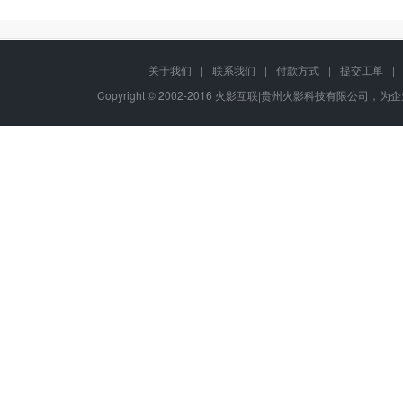
关于我们
|
联系我们
|
付款方式
|
提交工单
|
Copyright © 2002-2016 火影互联|贵州火影科技有限公司，为企业