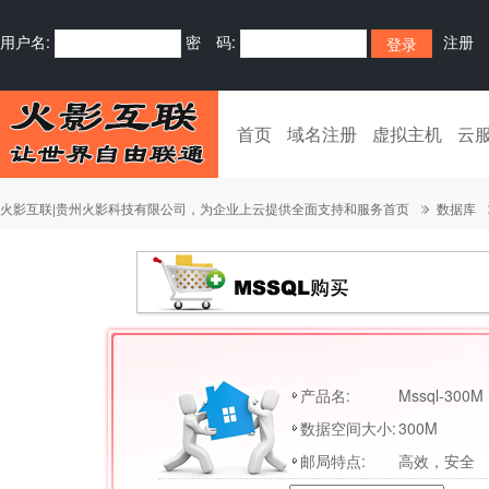
用户名:
密 码:
注册
首页
域名注册
虚拟主机
云
火影互联|贵州火影科技有限公司，为企业上云提供全面支持和服务首页
数据库
产品名:
Mssql-300M
数据空间大小:
300M
邮局特点:
高效，安全