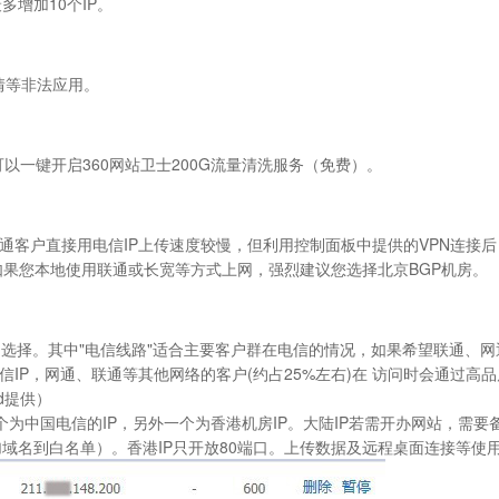
多增加10个IP。
情等非法应用。
可以一键开启360网站卫士200G流量清洗服务（免费）。
客户直接用电信IP上传速度较慢，但利用控制面板中提供的VPN连接后
如果您本地使用联通或长宽等方式上网，强烈建议您选择
北京BGP机房
。
自由选择。其中"电信线路"适合主要客户群在电信的情况，如果希望联通、网通
信IP，网通、联通等其他网络的客户(约占25%左右)在 访问时会通过高
d提供）
个为中国电信的IP，另外一个为香港机房IP。大陆IP若需开办网站，需要
加域名到白名单）。香港IP只开放80端口。上传数据及远程桌面连接等使用