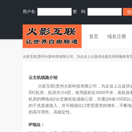
用户名:
密 码:
首页
域名注册
火影互联|贵州火影科技有限公司，为企业上云提供全面支持和服务首
云主机线路介绍
火影互联|贵州火影科技有限公司，为企业上云提供全面
IDC机房，机房共计4层，使用面积近3000平米，装机
机房的网络由2台交换机组成核心层，共通过6条10GE以
的千兆直接接入，并可根据出口带宽需求的增长，不断地
的高可用性、高稳定性。
IP地址：