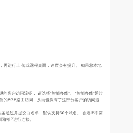
，再进行上 传或远程桌面，速度会有提升。 如果您本地
的客户访问流畅， 请选择"智能多线"。 "智能多线"通过
品质的BGP路由访问，从而也保障了这部分客户的访问速
备案通过并提交白名单，默认支持60个域名。 香港IP不需
国内IP进行连接。