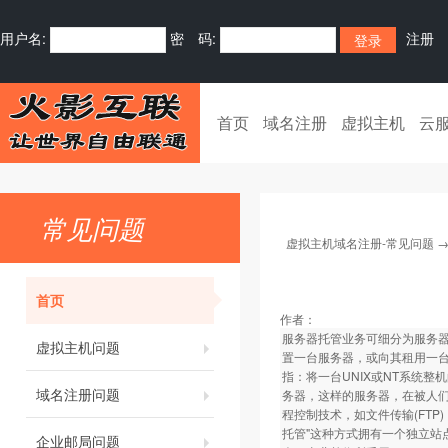
用户名:
密 码:
注册
首页
域名注册
虚拟主机
云
常见问题
虚拟主机域名注册-常见问题
首页
作者：
服务器托管业务可细分为服务器托管与
虚拟主机问题
置一台服务器，或向其租用一台服
指：将一台UNIX或NT系统整
域名注册问题
务器，这样的服务器，在被人
程控制技术，如文件传输(FT
托管"这种方式拥有一个独立
企业邮局问题