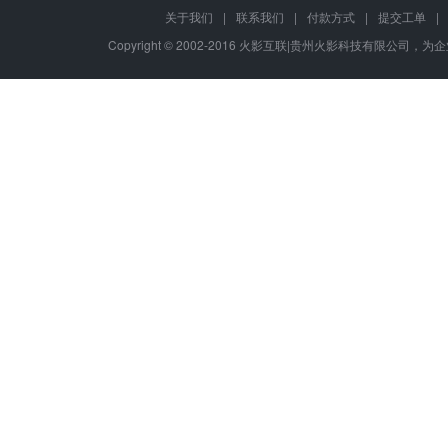
关于我们
|
联系我们
|
付款方式
|
提交工单
|
Copyright © 2002-2016 火影互联|贵州火影科技有限公司，为企业