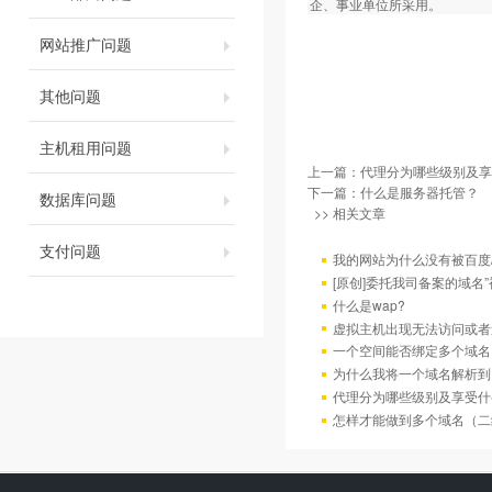
企、事业单位所采用。
网站推广问题
其他问题
主机租用问题
上一篇：
代理分为哪些级别及享
下一篇：
什么是服务器托管？
数据库问题
>> 相关文章
支付问题
我的网站为什么没有被百度/G
[原创]委托我司备案的域名
什么是wap?
虚拟主机出现无法访问或者
一个空间能否绑定多个域名
为什么我将一个域名解析到
代理分为哪些级别及享受什
怎样才能做到多个域名（二