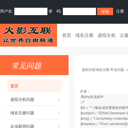
用户名:
密 码:
注册
首页
域名注册
虚拟主机
云
常见问题
虚拟主机域名注册-常见问题
首页
作者：
用php发送邮件
虚拟主机问题
<?
$to = ""; //修改成您要接收的
域名注册问题
$subject = "ZDNet Developer
$msg = "I completely under
$headers = "From:
sendmail@
企业邮局问题