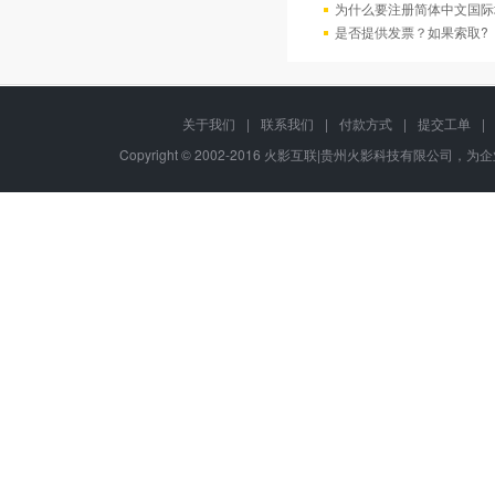
为什么要注册简体中文国际
是否提供发票？如果索取?
关于我们
|
联系我们
|
付款方式
|
提交工单
|
Copyright © 2002-2016 火影互联|贵州火影科技有限公司，为企业