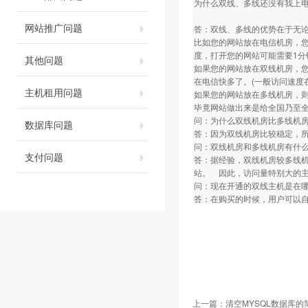
为什么双线、多线还没有我上
网站推广问题
答：双线、多线的优势在于无
比如您的网站放在电信机房，您用
度，打开您的网站可能需要1
其他问题
如果您的网站放在双线机房，您
在电信快多了。(一般访问速度
主机租用问题
如果您的网站放在多线机房，
毕竟网站做出来是给全国乃至
问：为什么双线机房比多线机
数据库问题
答：因为双线机房比较稳定，
问：双线机房和多线机房有什
支付问题
答：据经验，双线机房较多线
站。 因此，访问量特别大的
问：现在开通的双线主机是在
答：在购买的时候，用户可以
上一篇：
清空MYSQL数据库的