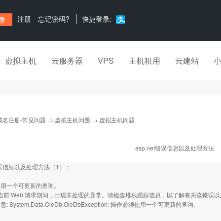
注册
忘记密码?
快捷登录:
虚拟主机
云服务器
VPS
主机租用
云建站
域名注册-常见问题
→
虚拟主机问题
→ 虚拟主机问题
asp.net错误信息以及处理方法
t错误信息以及处理方法（1）：
使用一个可更新的查询。
行当前 Web 请求期间，出现未处理的异常。请检查堆栈跟踪信息，以了解有关该错误
 System.Data.OleDb.OleDbException: 操作必须使用一个可更新的查询。