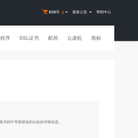
购物车
最新公告
帮助中心
0
小程序
SSL证书
邮局
云虚机
商标
以及代码中导致错误的出处的详细信息。