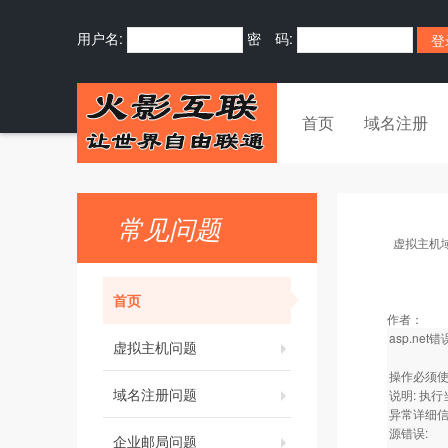
用户名:
密 码:
首页
域名注册
常见问题
虚拟主机
首页
作者：
asp.ne
虚拟主机问题
操作必须
域名注册问题
说明: 执
异常详细信息:
源错误:
企业邮局问题