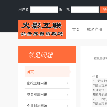
用户名:
密 码:
首页
域名注册
常见问题
虚拟主机
首页
作者：
1、无法上
虚拟主机问题
问题出现原
处理方法：
域名注册问题
用软件的编
2、FTP
问题出现原因
企业邮局问题