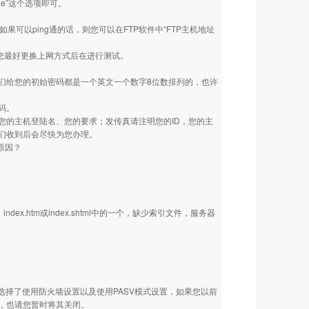
 mode”这个选项即可。
可以ping通的话，则您可以在FTP软件中“FTP主机地址
请您最好更换上网方式后在进行测试。
们给您的初始密码都是一个英文一个数字8位数排列的，也许
码。
您的主机登陆名、您的要求；发传真请注明您的ID，您的主
们收到后会尽快为您办理。
原因？
x.htm或index.shtml中的一个，缺少索引文件，服务器
选择了使用防火墙设置以及使用PASV模式设置，如果您以前
，也请您暂时将其关闭。