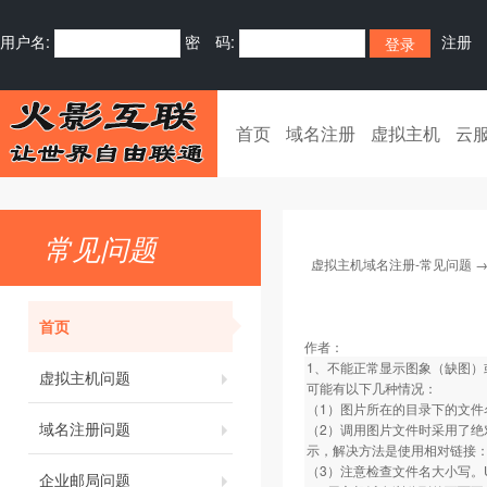
用户名:
密 码:
注册
首页
域名注册
虚拟主机
云
常见问题
虚拟主机域名注册-常见问题
首页
作者：
1、不能正常显示图象（缺图）
虚拟主机问题
可能有以下几种情况：
（1）图片所在的目录下的文件
域名注册问题
（2）调用图片文件时采用了绝
示，解决方法是使用相对链接：如../im
（3）注意检查文件名大小写。
企业邮局问题