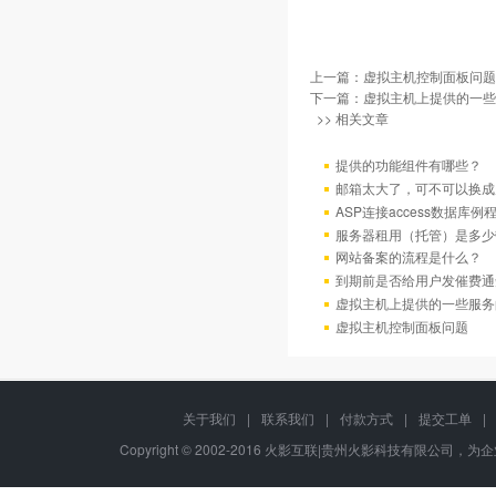
上一篇：
虚拟主机控制面板问题
下一篇：
虚拟主机上提供的一些
>> 相关文章
提供的功能组件有哪些？
邮箱太大了，可不可以换成
ASP连接access数据库例
服务器租用（托管）是多少
网站备案的流程是什么？
到期前是否给用户发催费通
虚拟主机上提供的一些服务
虚拟主机控制面板问题
关于我们
|
联系我们
|
付款方式
|
提交工单
|
Copyright © 2002-2016 火影互联|贵州火影科技有限公司，为企业