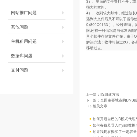
3）、里面的文件夹打不开，或者
很大的空间。
网站推广问题
4）、收到较大邮件，经过较长时
遇到大文件后又不可以了当你使用
0x800C0133 ）。经过查询
其他问题
限,还有一种情况是当你发送邮
单个邮件存储文件存在，由于Out
主机租用问题
解决方法：收件箱超过2G，备芬或
移动过去。
数据库问题
支付问题
上一篇：
IIS组建方法
下一篇：
全国主要城市的DNS
>> 相关文章
如何开通自己的B模式代理
如何备份及导入mysql数据
如果我现在购买了一定容量