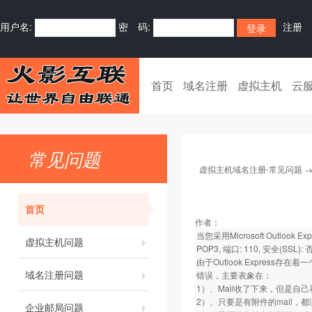
用户名:
密 码:
注册
首页
域名注册
虚拟主机
云
常见问题
虚拟主机域名注册-常见问题
首页
作者：
当您采用Microsoft Outlook 
虚拟主机问题
POP3, 端口: 110, 安全(SSL
由于Outlook Express
域名注册问题
错误，主要表象在：
1）、Mail收了下来，但是自
2）、只要是有附件的mail，
企业邮局问题