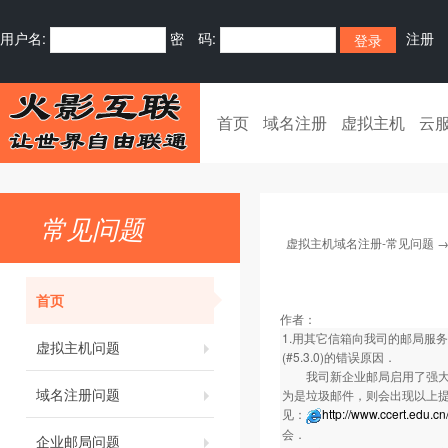
用户名:
密 码:
注册
首页
域名注册
虚拟主机
云
常见问题
虚拟主机域名注册-常见问题
首页
作者：
1.用其它信箱向我司的邮局服务器发送邮件
虚拟主机问题
(#5.3.0)的错误原因．
我司新企业邮局启用了强大的
域名注册问题
为是垃圾邮件，则会出现以上提
见：
http://www.ccert.edu.c
会．
企业邮局问题