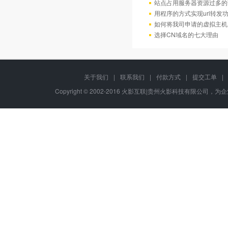
站点占用服务器资源过多的
用程序的方式实现url转发
如何将我司申请的虚拟主机
选择CN域名的七大理由
关于我们
|
联系我们
|
付款方式
|
提交工单
|
Copyright © 2002-2016 火影互联|贵州火影科技有限公司，为企业