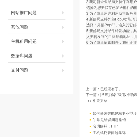
2.我司新企业邮局支持保存用
选择为您要保存已发送邮件的邮箱名称即
网站推广问题
3.为了防止用户利用我司服务
4.新邮局支持外部Pop3功
选择＂外部Pop3"，输入其
其他问题
5.新邮局支持邮件转发功能，
入要转发到的目标邮箱地址，
主机租用问题
6.为了防止病毒邮件，我司企业邮局拒
数据库问题
支付问题
上一篇：已经没有了。
下一篇：
[常识]域名“级”数准确
>> 相关文章
如何修改智能建站专业型顶
ftp常见错误问题集锦
名词解释：FTP
主机机托管问题集锦