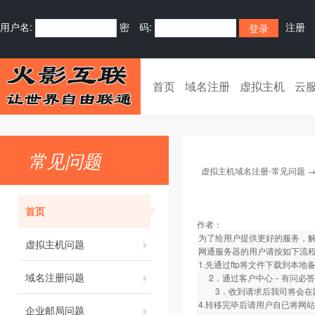
用户名:
密 码:
注册
首页
域名注册
虚拟主机
云
常见问题
虚拟主机域名注册-常见问题
首页
作者：
为了给用户提供更好的服务，解
虚拟主机问题
网通服务器的用户请按如下流
1.先通过ftp将文件下载到本地
域名注册问题
2．通过客户中心－有问必答
3．收到请求后我司将会在网
4.转移完毕后请用户自已将网
企业邮局问题