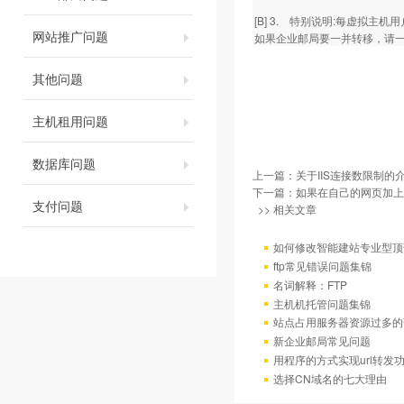
[B] 3. 特别说明:每虚拟
网站推广问题
如果企业邮局要一并转移，请
其他问题
主机租用问题
数据库问题
上一篇：
关于IIS连接数限制的
下一篇：
如果在自己的网页加上
支付问题
>> 相关文章
如何修改智能建站专业型顶
ftp常见错误问题集锦
名词解释：FTP
主机机托管问题集锦
站点占用服务器资源过多的
新企业邮局常见问题
用程序的方式实现url转发
选择CN域名的七大理由