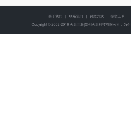
关于我们
|
联系我们
|
付款方式
|
提交工单
|
Copyright © 2002-2016 火影互联|贵州火影科技有限公司，为企业