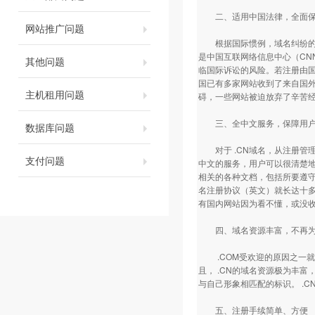
二、适用中国法律，全面保
网站推广问题
根据国际惯例，域名纠纷的解
是中国互联网络信息中心（CN
其他问题
临国际诉讼的风险。若注册由
国已有多家网站收到了来自国
主机租用问题
碍，一些网站被迫放弃了辛苦
三、全中文服务，保障用户
数据库问题
对于 .CN域名，从注册管
支付问题
中文的服务，用户可以很清楚
相关的各种文档，包括所要遵
名注册协议（英文）就长达十
有国内网站因为看不懂，或没
四、域名资源丰富，不再为
.COM受欢迎的原因之一就是后
且， .CN的域名资源极为丰富
与自己形象相匹配的标识。 .
五、注册手续简单、方便