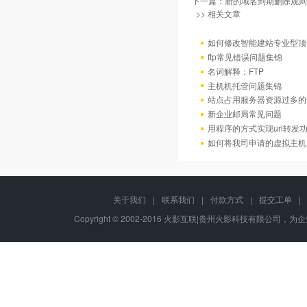
下一篇：
新的域名到期删除规则
>> 相关文章
如何修改智能建站专业型顶
ftp常见错误问题集锦
名词解释：FTP
主机机托管问题集锦
站点占用服务器资源过多的
新企业邮局常见问题
用程序的方式实现url转发
如何将我司申请的虚拟主机
关于我们
|
联系我们
|
付款方式
|
提交工单
|
Copyright © 2002-2016 火影互联|贵州火影科技有限公司，为企业