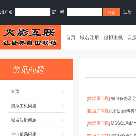
用户名:
密 码:
注册
首页
域名注册
虚拟主机
云
常见问题
首页
数据库问题
如何备份及导入
[
]
虚拟主机问题
数据库问题
[原创]如何将M
[
]
域名注册问题
数据库问题
MSSQL和M
[
]
企业邮局问题
数据库问题
清空MYSQ
[
]