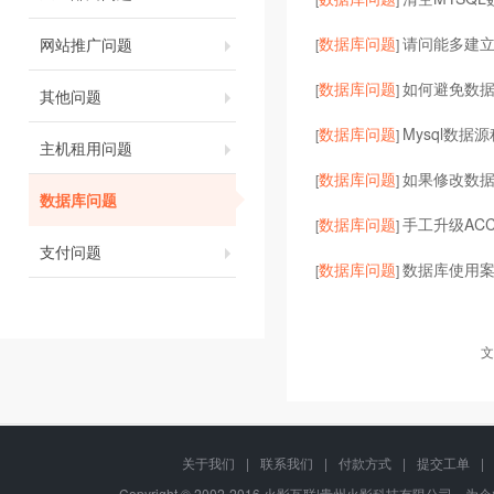
数据库问题
请问能多建
网站推广问题
[
]
数据库问题
如何避免数
[
]
其他问题
数据库问题
Mysql数
[
]
主机租用问题
数据库问题
如果修改数
[
]
数据库问题
数据库问题
手工升级ACC
[
]
支付问题
数据库问题
数据库使用
[
]
文
关于我们
|
联系我们
|
付款方式
|
提交工单
|
Copyright © 2002-2016 火影互联|贵州火影科技有限公司，为企业