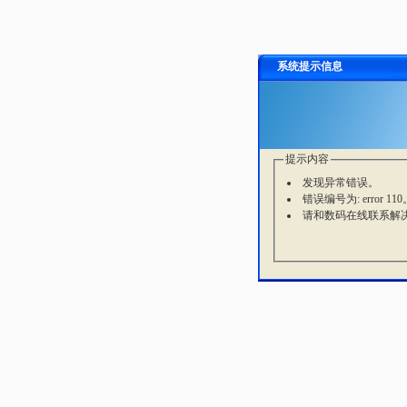
系统提示信息
提示内容
发现异常错误。
错误编号为: error 110
请和数码在线联系解